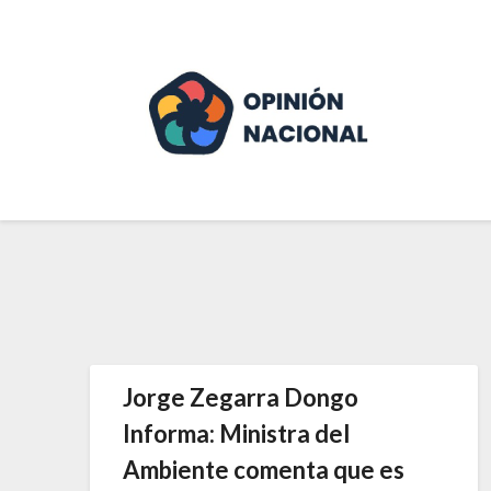
Saltar
al
contenido
Jorge Zegarra Dongo
Informa: Ministra del
Ambiente comenta que es